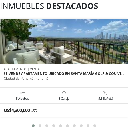
INMUEBLES
DESTACADOS
APARTAMENTO | VENTA
SE VENDE APARTAMENTO UBICADO EN SANTA MARÍA GOLF & COUNT…
Ciudad de Panamá, Panamá
5 Alcobas
3 Garaje
5.5 Baño(s)
US$4,300,000
USD