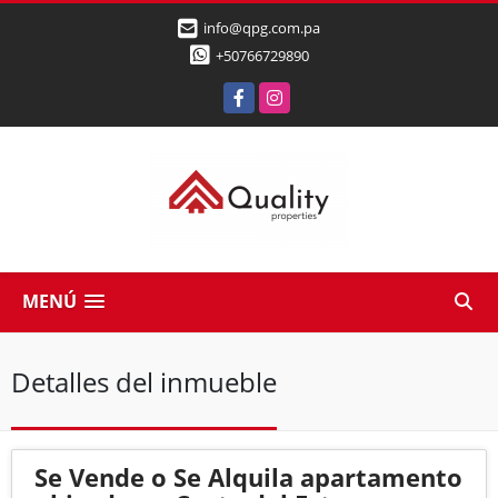
info@qpg.com.pa
+50766729890
Facebook
Instagram
MENÚ
Detalles del inmueble
Se Vende o Se Alquila apartamento