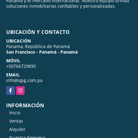
Panamá y el mercado internacional. Nuestro equipo brinda
soluciones inmobiliarias confiables y personalizadas.
UBICACIÓN Y CONTACTO
UBICACIÓN
Panama, República de Panamá
San Francisco - Panamá - Panamá
MÓVIL
+50766729890
EMAIL
info@qpg.com.pa
Facebook
Instagram
INFORMACIÓN
Inicio
Ventas
Alquiler
Nuestra Empresa