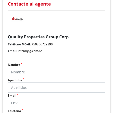
Contacte al agente
Quality Properties Group Corp.
Teléfono Móvil:
+50766729890
Email:
info@qpg.com.pa
*
Nombre
*
Apellidos
*
Email
*
Teléfono