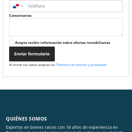
▼
Comentarios
Acepto recibir información sobre ofertas inmobiliarias
Enviar formulario
Al enviar tus datos aceptas los
Términos de servicio y privacidad
QUIÉNES SOMOS
Expertos en bienes raíces con 18 años de experiencia en