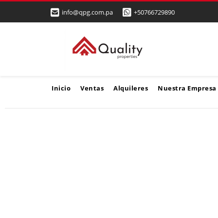
info@qpg.com.pa
+50766729890
Inicio
Ventas
Alquileres
Nuestra Empresa