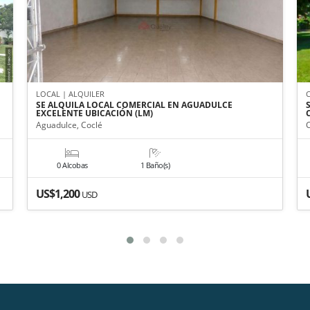
LOCAL | ALQUILER
SE ALQUILA LOCAL COMERCIAL EN AGUADULCE
EXCELENTE UBICACIÓN (LM)
Aguadulce, Coclé
0 Alcobas
1 Baño(s)
US$1,200
USD