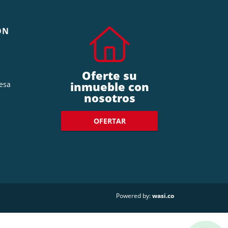
ÓN
Oferte su
inmueble con
esa
nosotros
OFERTAR
wasi.co
Powered by: