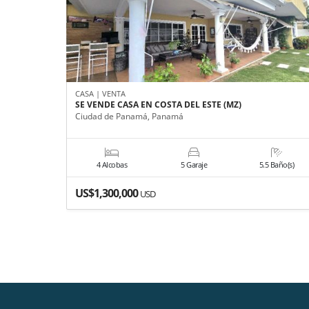
CASA | VENTA
SE VENDE CASA EN COSTA DEL ESTE (MZ)
Ciudad de Panamá, Panamá
4 Alcobas
5 Garaje
5.5 Baño(s)
US$1,300,000
USD