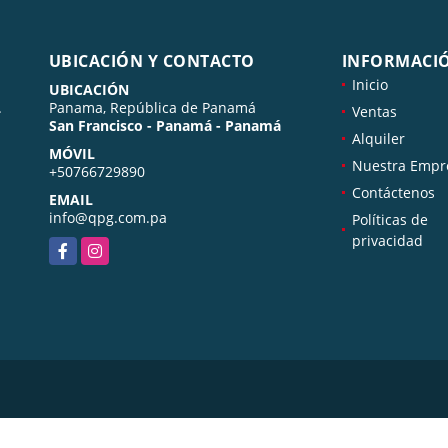
UBICACIÓN Y CONTACTO
INFORMACI
Inicio
UBICACIÓN
.
Panama, República de Panamá
Ventas
San Francisco - Panamá - Panamá
Alquiler
MÓVIL
Nuestra Empr
+50766729890
Contáctenos
EMAIL
info@qpg.com.pa
Políticas de
privacidad
Facebook
Instagram