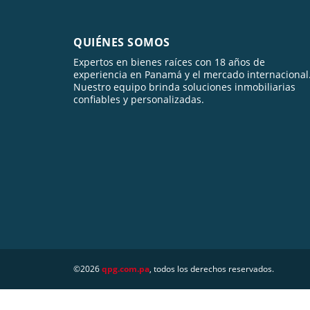
QUIÉNES SOMOS
Expertos en bienes raíces con 18 años de
experiencia en Panamá y el mercado internacional
Nuestro equipo brinda soluciones inmobiliarias
confiables y personalizadas.
©2026
qpg.com.pa
, todos los derechos reservados.