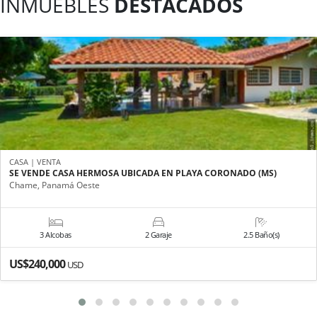
INMUEBLES
DESTACADOS
CASA | VENTA
SE VENDE CASA HERMOSA UBICADA EN PLAYA CORONADO (MS)
Chame, Panamá Oeste
3 Alcobas
2 Garaje
2.5 Baño(s)
US$240,000
USD