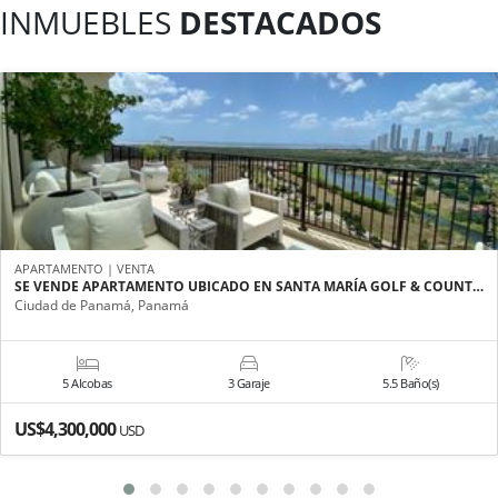
INMUEBLES
DESTACADOS
APARTAMENTO | VENTA
SE VENDE APARTAMENTO UBICADO EN SANTA MARÍA GOLF & COUNT…
Ciudad de Panamá, Panamá
5 Alcobas
3 Garaje
5.5 Baño(s)
US$4,300,000
USD