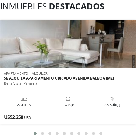
INMUEBLES
DESTACADOS
APARTAMENTO | ALQUILER
SE ALQUILA APARTAMENTO UBICADO AVENIDA BALBOA (MZ)
Bella Vista, Panamá
2 Alcobas
1 Garaje
2.5 Baño(s)
US$2,250
USD