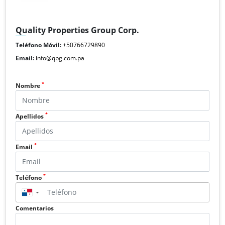
Quality Properties Group Corp.
Teléfono Móvil:
+50766729890
Email:
info@qpg.com.pa
*
Nombre
*
Apellidos
*
Email
*
Teléfono
▼
Comentarios