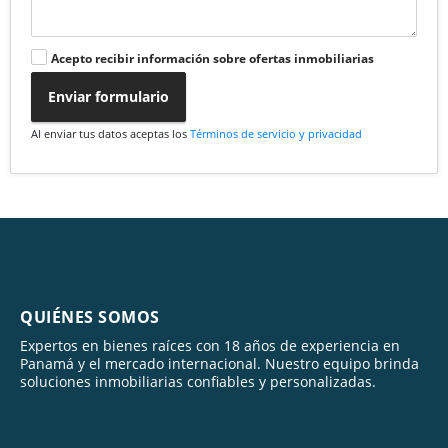
Acepto recibir información sobre ofertas inmobiliarias
Enviar formulario
Al enviar tus datos aceptas los
Términos de servicio y privacidad
QUIÉNES SOMOS
Expertos en bienes raíces con 18 años de experiencia en
Panamá y el mercado internacional. Nuestro equipo brinda
soluciones inmobiliarias confiables y personalizadas.