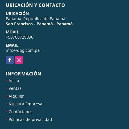
UBICACIÓN Y CONTACTO
UBICACIÓN
Panama, República de Panamá
San Francisco - Panamá - Panamá
MÓVIL
+50766729890
EMAIL
info@qpg.com.pa
Facebook
Instagram
INFORMACIÓN
Inicio
Ventas
Alquiler
Nuestra Empresa
Contáctenos
Políticas de privacidad