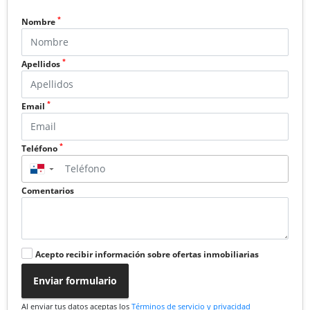
*
Nombre
*
Apellidos
*
Email
*
Teléfono
▼
Comentarios
Acepto recibir información sobre ofertas inmobiliarias
Enviar formulario
Al enviar tus datos aceptas los
Términos de servicio y privacidad