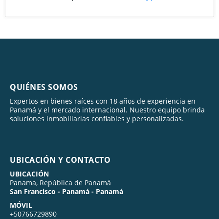
QUIÉNES SOMOS
Expertos en bienes raíces con 18 años de experiencia en
Panamá y el mercado internacional. Nuestro equipo brinda
soluciones inmobiliarias confiables y personalizadas.
UBICACIÓN Y CONTACTO
UBICACIÓN
Panama, República de Panamá
San Francisco - Panamá - Panamá
MÓVIL
+50766729890