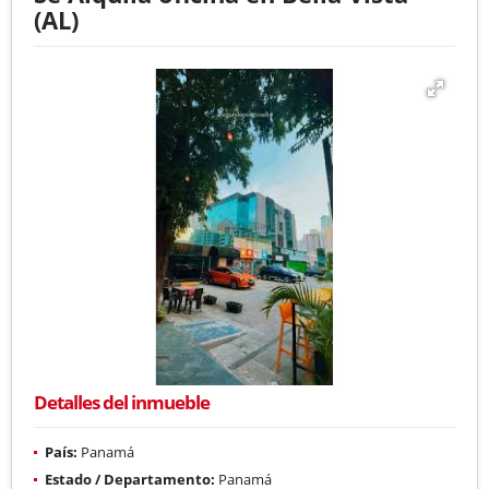
(AL)
Detalles del inmueble
País:
Panamá
Estado / Departamento:
Panamá