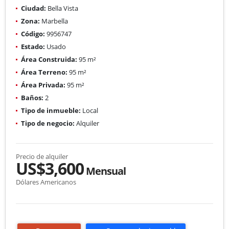
Ciudad:
Bella Vista
Zona:
Marbella
Código:
9956747
Estado:
Usado
Área Construida:
95 m²
Área Terreno:
95 m²
Área Privada:
95 m²
Baños:
2
Tipo de inmueble:
Local
Tipo de negocio:
Alquiler
Precio de alquiler
US$3,600
Mensual
Dólares Americanos