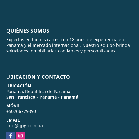
QUIÉNES SOMOS
Expertos en bienes raíces con 18 años de experiencia en
Panamá y el mercado internacional. Nuestro equipo brinda
soluciones inmobiliarias confiables y personalizadas.
UBICACIÓN Y CONTACTO
UBICACIÓN
Panama, República de Panamá
San Francisco - Panamá - Panamá
MÓVIL
+50766729890
EMAIL
info@qpg.com.pa
Facebook
Instagram