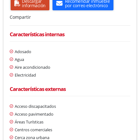
Descargar
Recomendar inmueble
información
por correo electrónico
Compartir
Características internas
Adosado
Agua
Aire acondicionado
Electricidad
Características externas
Acceso discapacitados
Acceso pavimentado
Áreas Turísticas
Centros comerciales
Cerca zona urbana