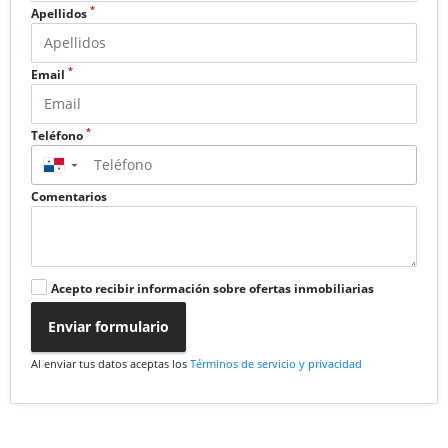
*
Apellidos
*
Email
*
Teléfono
▼
Comentarios
Acepto recibir información sobre ofertas inmobiliarias
Enviar formulario
Al enviar tus datos aceptas los
Términos de servicio y privacidad