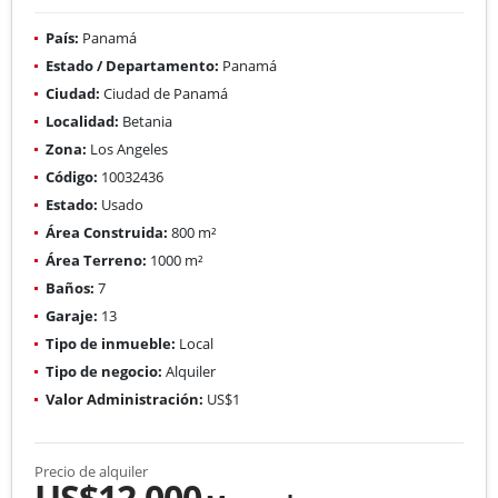
País:
Panamá
Estado / Departamento:
Panamá
Ciudad:
Ciudad de Panamá
Localidad:
Betania
Zona:
Los Angeles
Código:
10032436
Estado:
Usado
Área Construida:
800 m²
Área Terreno:
1000 m²
Baños:
7
Garaje:
13
Tipo de inmueble:
Local
Tipo de negocio:
Alquiler
Valor Administración:
US$1
Precio de alquiler
US$12,000