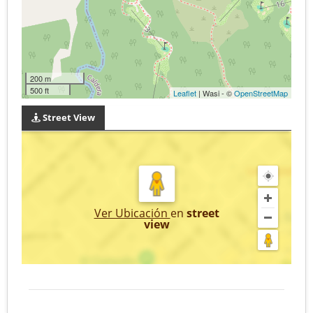
200 m
500 ft
Leaflet
| Wasi - ©
OpenStreetMap
Street View
Ver Ubicación
en
street
view