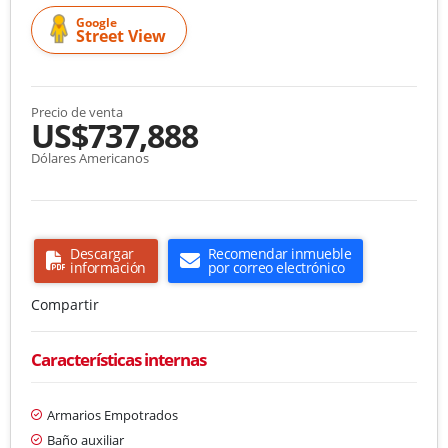
Google
Street View
Precio de venta
US$737,888
Dólares Americanos
Descargar
Recomendar inmueble
información
por correo electrónico
Compartir
Características internas
Armarios Empotrados
Baño auxiliar