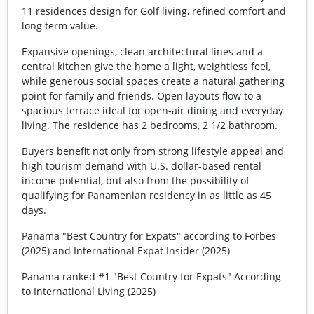
11 residences design for Golf living, refined comfort and
long term value.
Expansive openings, clean architectural lines and a
central kitchen give the home a light, weightless feel,
while generous social spaces create a natural gathering
point for family and friends. Open layouts flow to a
spacious terrace ideal for open-air dining and everyday
living. The residence has 2 bedrooms, 2 1/2 bathroom.
Buyers benefit not only from strong lifestyle appeal and
high tourism demand with U.S. dollar-based rental
income potential, but also from the possibility of
qualifying for Panamenian residency in as little as 45
days.
Panama "Best Country for Expats" according to Forbes
(2025) and International Expat Insider (2025)
Panama ranked #1 "Best Country for Expats" According
to International Living (2025)