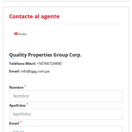
Contacte al agente
Quality Properties Group Corp.
Teléfono Móvil:
+50766729890
Email:
info@qpg.com.pa
*
Nombre
*
Apellidos
*
Email