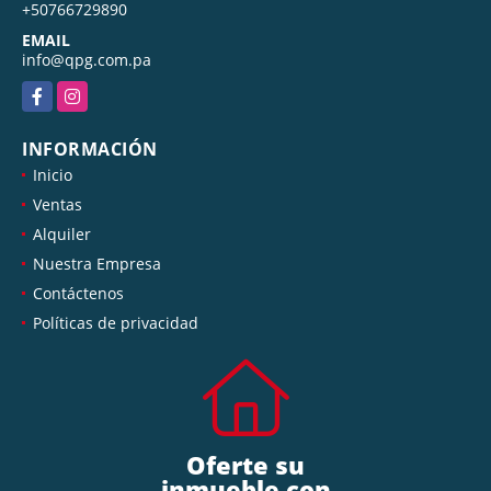
+50766729890
EMAIL
info@qpg.com.pa
Facebook
Instagram
INFORMACIÓN
Inicio
Ventas
Alquiler
Nuestra Empresa
Contáctenos
Políticas de privacidad
Oferte su
inmueble con