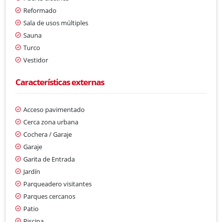
Reformado
Sala de usos múltiples
Sauna
Turco
Vestidor
Características externas
Acceso pavimentado
Cerca zona urbana
Cochera / Garaje
Garaje
Garita de Entrada
Jardín
Parqueadero visitantes
Parques cercanos
Patio
Piscina