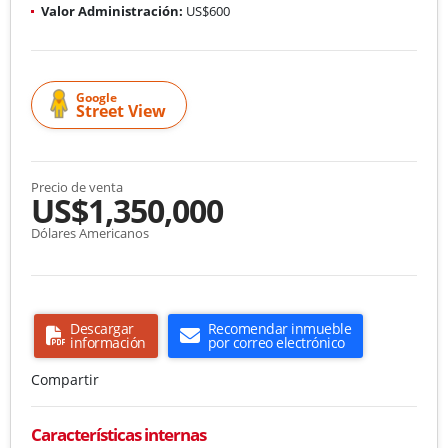
Valor Administración:
US$600
Google
Street View
Precio de venta
US$1,350,000
Dólares Americanos
Descargar
Recomendar inmueble
información
por correo electrónico
Compartir
Características internas