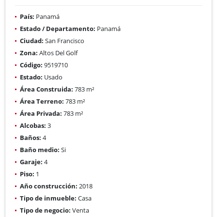
País:
Panamá
Estado / Departamento:
Panamá
Ciudad:
San Francisco
Zona:
Altos Del Golf
Código:
9519710
Estado:
Usado
Área Construida:
783 m²
Área Terreno:
783 m²
Área Privada:
783 m²
Alcobas:
3
Baños:
4
Baño medio:
Si
Garaje:
4
Piso:
1
Año construcción:
2018
Tipo de inmueble:
Casa
Tipo de negocio:
Venta