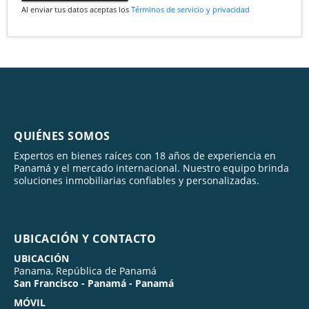
Al enviar tus datos aceptas los
Términos de servicio y privacidad
QUIÉNES SOMOS
Expertos en bienes raíces con 18 años de experiencia en
Panamá y el mercado internacional. Nuestro equipo brinda
soluciones inmobiliarias confiables y personalizadas.
UBICACIÓN Y CONTACTO
UBICACIÓN
Panama, República de Panamá
San Francisco - Panamá - Panamá
MÓVIL