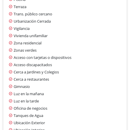
Terraza
Trans. público cercano
Urbanización Cerrada
Vigilancia
Vivienda unifamiliar
Zona residencial
Zonas verdes
Acceso con tarjetas o dispositivos
Acceso discapacitados
Cerca a Jardines y Colegios
Cerca a restaurantes
Gimnasio
Luz en la mañana
Luz en la tarde
Oficina de negocios
Tanques de Agua
Ubicación Exterior
Ubicación Interior