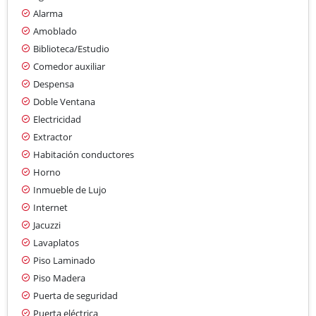
Alarma
Amoblado
Biblioteca/Estudio
Comedor auxiliar
Despensa
Doble Ventana
Electricidad
Extractor
Habitación conductores
Horno
Inmueble de Lujo
Internet
Jacuzzi
Lavaplatos
Piso Laminado
Piso Madera
Puerta de seguridad
Puerta eléctrica