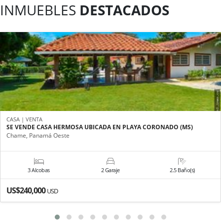
INMUEBLES
DESTACADOS
CASA | VENTA
SE VENDE CASA HERMOSA UBICADA EN PLAYA CORONADO (MS)
Chame, Panamá Oeste
3 Alcobas
2 Garaje
2.5 Baño(s)
US$240,000
USD