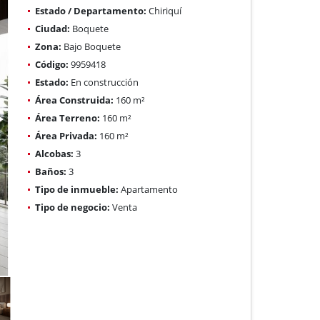
Estado / Departamento:
Chiriquí
Ciudad:
Boquete
Zona:
Bajo Boquete
Código:
9959418
Estado:
En construcción
Área Construida:
160 m²
Área Terreno:
160 m²
Área Privada:
160 m²
Alcobas:
3
Baños:
3
Tipo de inmueble:
Apartamento
Tipo de negocio:
Venta