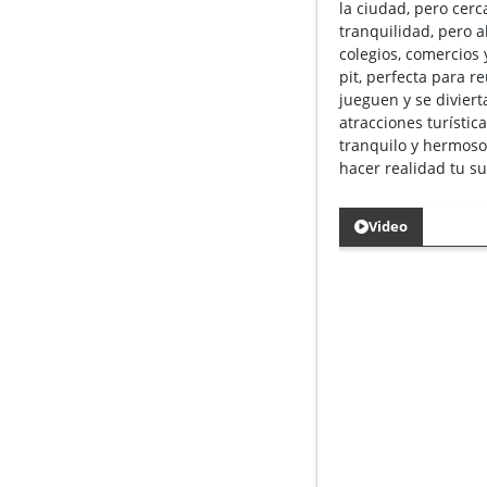
la ciudad, pero cerc
tranquilidad, pero 
colegios, comercios 
pit, perfecta para r
jueguen y se divierta
atracciones turísti
tranquilo y hermos
hacer realidad tu s
Video