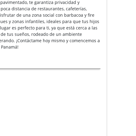
o pavimentado, te garantiza privacidad y
oca distancia de restaurantes, cafeterías,
sfrutar de una zona social con barbacoa y fire
es y zonas infantiles, ideales para que tus hijos
 lugar es perfecto para ti, ya que está cerca a las
a de tus sueños, rodeado de un ambiente
sperando. ¡Contáctame hoy mismo y comencemos a
e Panamá!