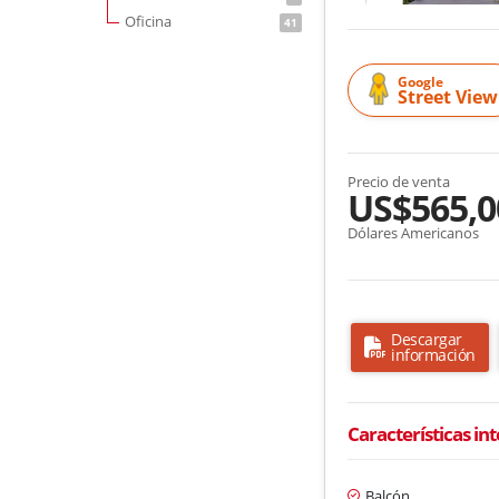
Oficina
41
Google
Street View
Precio de venta
US$565,0
Dólares Americanos
Descargar
información
Características in
Balcón