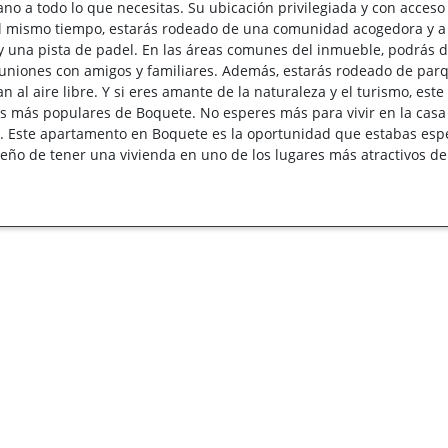
ano a todo lo que necesitas. Su ubicación privilegiada y con acces
al mismo tiempo, estarás rodeado de una comunidad acogedora y a p
y una pista de padel. En las áreas comunes del inmueble, podrás di
euniones con amigos y familiares. Además, estarás rodeado de parqu
n al aire libre. Y si eres amante de la naturaleza y el turismo, este
cas más populares de Boquete. No esperes más para vivir en la cas
o. Este apartamento en Boquete es la oportunidad que estabas e
ueño de tener una vivienda en uno de los lugares más atractivos d