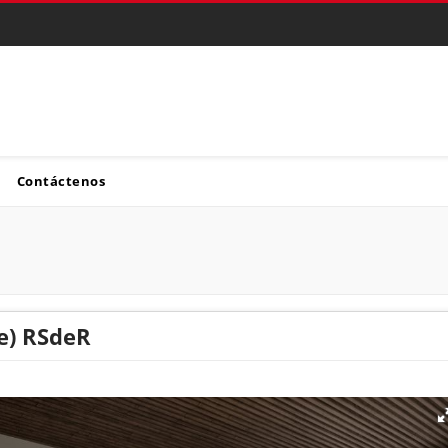
Contáctenos
te) RSdeR