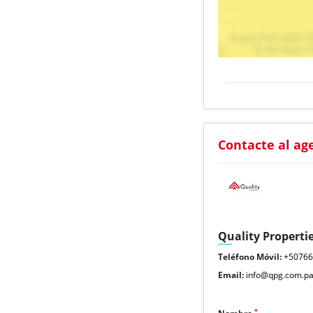
Contacte al ag
Quality Properti
Teléfono Móvil:
+5076
Email:
info@qpg.com.p
*