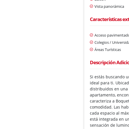
Vista panorámica
Características ex
Acceso pavimentad
Colegios / Universi
Áreas Turísticas
Descripción Adici
Si estás buscando u
ideal para ti. Ubica
distribuidos en una
apartamento, encont
caracteriza a Boque
comodidad. Las habi
cada espacio al máxi
está integrada en u
sensación de luminos