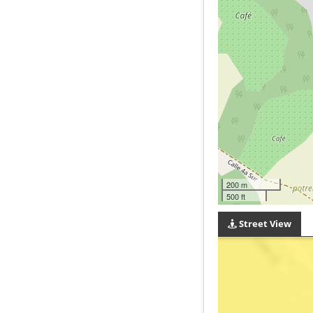
200 m
500 ft
Street View